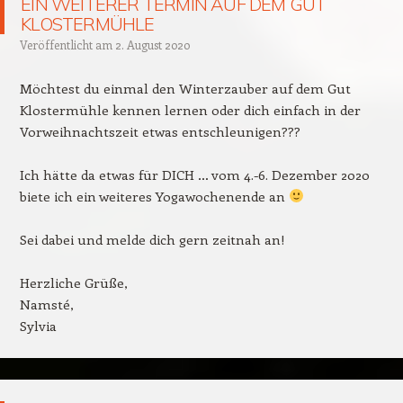
EIN WEITERER TERMIN AUF DEM GUT
KLOSTERMÜHLE
Veröffentlicht am
2. August 2020
Möchtest du einmal den Winterzauber auf dem Gut
Klostermühle kennen lernen oder dich einfach in der
Vorweihnachtszeit etwas entschleunigen???
Ich hätte da etwas für DICH … vom 4.-6. Dezember 2020
biete ich ein weiteres Yogawochenende an
Sei dabei und melde dich gern zeitnah an!
Herzliche Grüße,
Namsté,
Sylvia