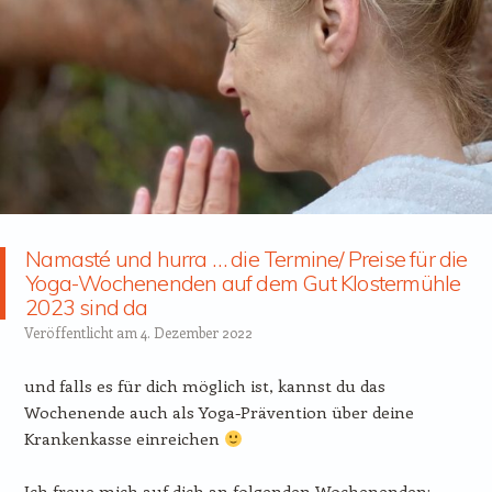
Namasté und hurra … die Termine/ Preise für die
Yoga-Wochenenden auf dem Gut Klostermühle
2023 sind da
Veröffentlicht am
4. Dezember 2022
und falls es für dich möglich ist, kannst du das
Wochenende auch als Yoga-Prävention über deine
Krankenkasse einreichen
Ich freue mich auf dich an folgenden Wochenenden: