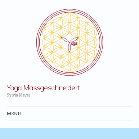
Yoga Massgeschneidert
Sylvia Meyer
MENÜ
Zum Inhalt springen