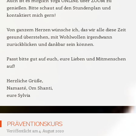
Auch ist es möglich Yoga ONLINE über ZOOM zu
genießen. Bitte schaut auf den Stundenplan und
kontaktiert mich gern!
Von ganzem Herzen wünsche ich, das wir alle diese Zeit
gesund überstehen, mit Wohlwollen irgendwann
zurückblicken und dankbar sein können.
Passt bitte gut auf euch, eure Lieben und Mitmenschen
auf!
Herzliche Grüße,
Namasté, Om Shanti,
eure Sylvia
PRÄVENTIONSKURS
Veröffentlicht am
4. August 2020