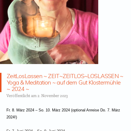
ZeitLosLassen ~ ZEIT~ZEITLOS~LOSLASSEN ~
Yoga & Meditation ~ auf dem Gut Klostermühle
~ 2024 ~
Veröffentlicht am
2. November 2023
Fr. 8. März 2024 – So. 10. März 2024 (optional Anreise Do. 7. März
2024!)