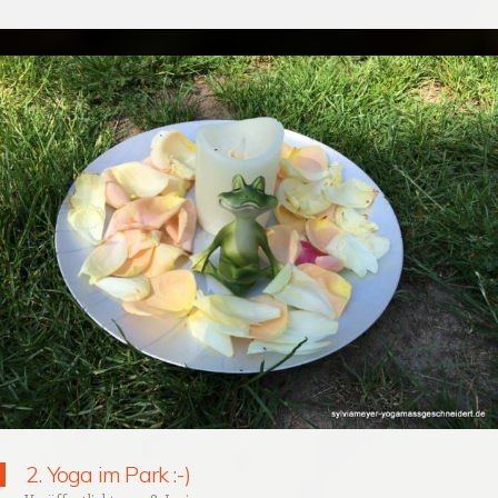
2. Yoga im Park :-)