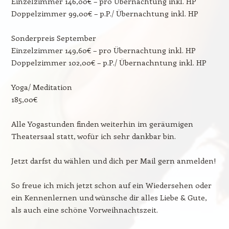
Einzelzimmer 146,00€ – pro Übernachtung inkl. HP
Doppelzimmer 99,00€ – p.P./ Übernachtung inkl. HP
Sonderpreis September
Einzelzimmer 149,60€ – pro Übernachtung inkl. HP
Doppelzimmer 102,00€ – p.P./ Übernachntung inkl. HP
Yoga/ Meditation
185,00€
Alle Yogastunden finden weiterhin im geräumigen
Theatersaal statt, wofür ich sehr dankbar bin.
Jetzt darfst du wählen und dich per Mail gern anmelden!
So freue ich mich jetzt schon auf ein Wiedersehen oder
ein Kennenlernen und wünsche dir alles Liebe & Gute,
als auch eine schöne Vorweihnachtszeit.