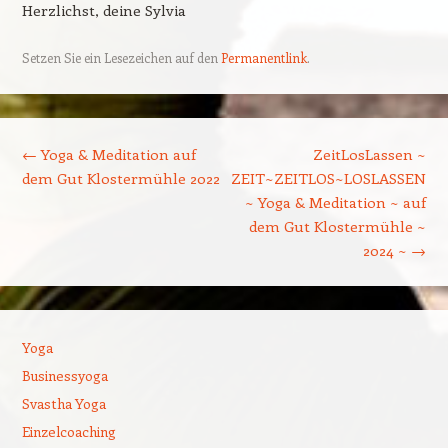
Herzlichst, deine Sylvia
Setzen Sie ein Lesezeichen auf den
Permanentlink
.
Beitrags-Navigation
←
Yoga & Meditation auf
ZeitLosLassen ~
dem Gut Klostermühle 2022
ZEIT~ZEITLOS~LOSLASSEN
~ Yoga & Meditation ~ auf
dem Gut Klostermühle ~
2024 ~
→
Yoga
Businessyoga
Svastha Yoga
Einzelcoaching