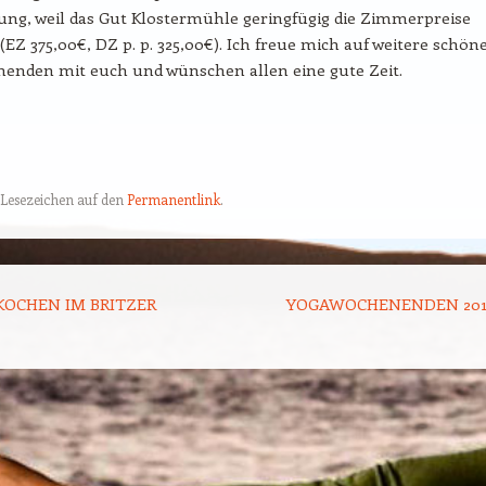
ung, weil das Gut Klostermühle geringfügig die Zimmerpreise
(EZ 375,00€, DZ p. p. 325,00€). Ich freue mich auf weitere schön
enden mit euch und wünschen allen eine gute Zeit.
 Lesezeichen auf den
Permanentlink
.
tion
KOCHEN IM BRITZER
YOGAWOCHENENDEN 20