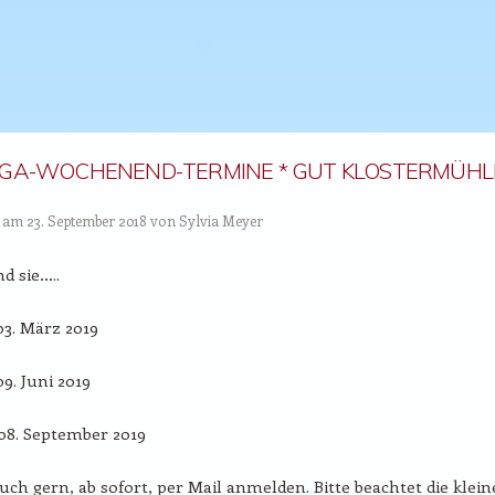
GA-WOCHENEND-TERMINE * GUT KLOSTERMÜHLE
t am
23. September 2018
von
Sylvia Meyer
d sie…..
. 03. März 2019
 09. Juni 2019
. 08. September 2019
uch gern, ab sofort, per Mail anmelden. Bitte beachtet die klein