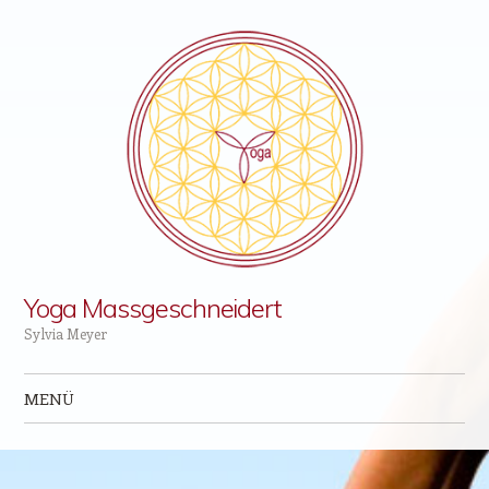
Yoga Massgeschneidert
Sylvia Meyer
MENÜ
Zum Inhalt springen