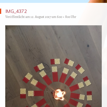
IMG_4372
Veröffentlicht am
12. August 2017
um
600 × 800
Uhr