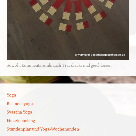
Sowohl Kommentare, als auch Trackbacks sind geschlossen.
Yoga
Businessyoga
Svastha Yoga
Einzelcoaching
Stundenplan und Yoga-Wochenenden