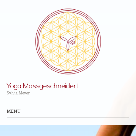
Yoga Massgeschneidert
Sylvia Meyer
MENÜ
Zum Inhalt springen