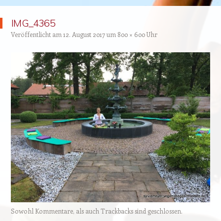
IMG_4365
Veröffentlicht am
12. August 2017
um
800 × 600
Uhr
Sowohl Kommentare, als auch Trackbacks sind geschlossen.