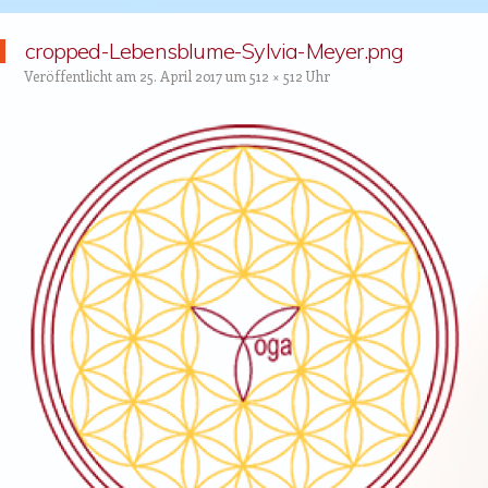
cropped-Lebensblume-Sylvia-Meyer.png
Veröffentlicht am
25. April 2017
um
512 × 512
Uhr