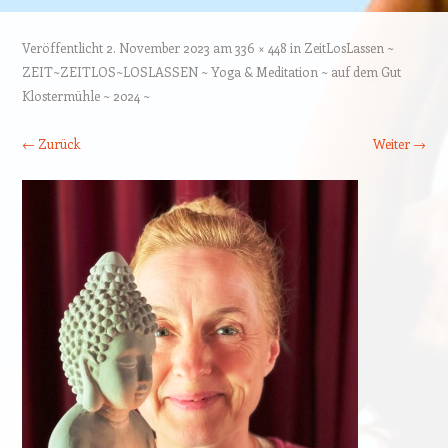
Veröffentlicht
2. November 2023
am
336 × 448
in
ZeitLosLassen ~
ZEIT~ZEITLOS~LOSLASSEN ~ Yoga & Meditation ~ auf dem Gut
Klostermühle ~ 2024 ~
← Zurück
Weiter →