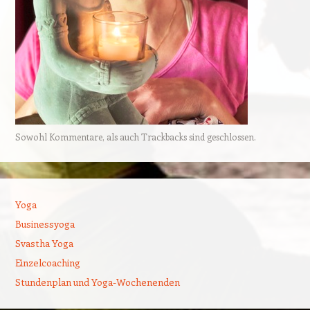
Sowohl Kommentare, als auch Trackbacks sind geschlossen.
Yoga
Businessyoga
Svastha Yoga
Einzelcoaching
Stundenplan und Yoga-Wochenenden