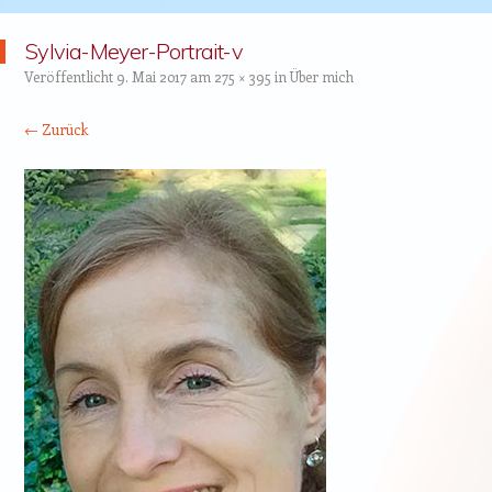
Sylvia-Meyer-Portrait-v
Veröffentlicht
9. Mai 2017
am
275 × 395
in
Über mich
← Zurück