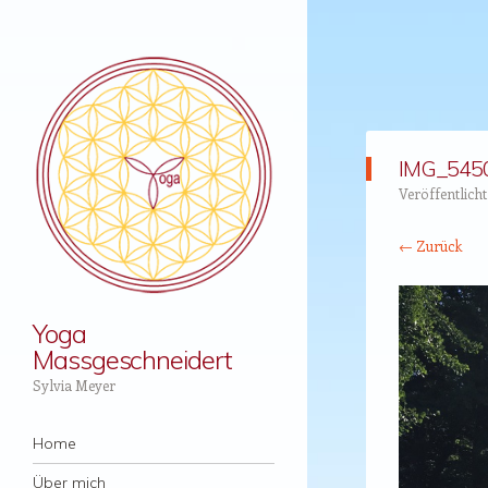
IMG_545
Veröffentlich
← Zurück
Yoga
Massgeschneidert
Sylvia Meyer
Menü
Zum Inhalt springen
Home
Über mich