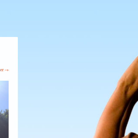
ter →